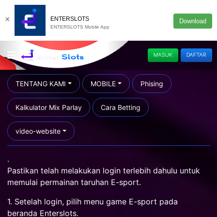
×
ENTERSLOTS
Download
ENTERSLOTS Mobile App
MASUK
DAFTAR
TENTANG KAMI
MOBILE
Phising
Kalkulator Mix Parlay
Cara Betting
video-website
.
Pastikan telah melakukan login terlebih dahulu untuk
memulai permainan taruhan E-sport.
1. Setelah login, pilih menu game E-sport pada
beranda Enterslots.