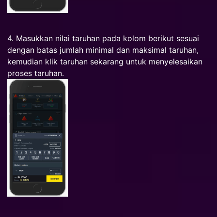
4. Masukkan nilai taruhan pada kolom berikut sesuai
dengan batas jumlah minimal dan maksimal taruhan,
kemudian klik taruhan sekarang untuk menyelesaikan
proses taruhan.