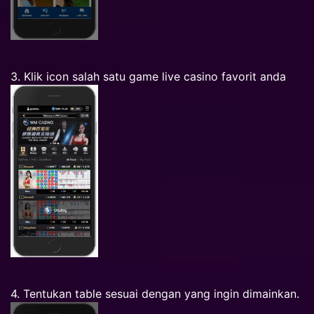
3. Klik icon salah satu game live casino favorit anda
4. Tentukan table sesuai dengan yang ingin dimainkan.