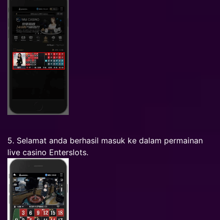
5. Selamat anda berhasil masuk ke dalam permainan
live casino Enterslots.