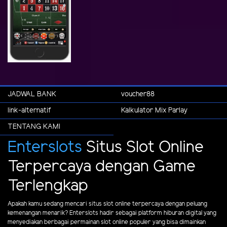
JADWAL BANK
voucher88
link-alternatif
Kalkulator Mix Parlay
TENTANG KAMI
Enterslots
Situs Slot Online
Terpercaya dengan Game
Terlengkap
Apakah kamu sedang mencari situs slot online terpercaya dengan peluang
kemenangan menarik? Enterslots hadir sebagai platform hiburan digital yang
menyediakan berbagai permainan slot online populer yang bisa dimainkan