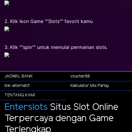
2. Klik ikon Game ""Slots"" favorit kamu
3. Klik ""spin"" untuk memulai permainan slots.
JADWAL BANK
voucher88
link-alternatif
Kalkulator Mix Parlay
TENTANG KAMI
Enterslots
Situs Slot Online
Terpercaya dengan Game
Terlengkap