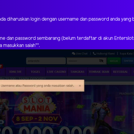
anda diharuskan login dengan username dan password anda yang b
me dan password sembarang (belum terdaftar di akun Enterslo
 masukkan salah"".