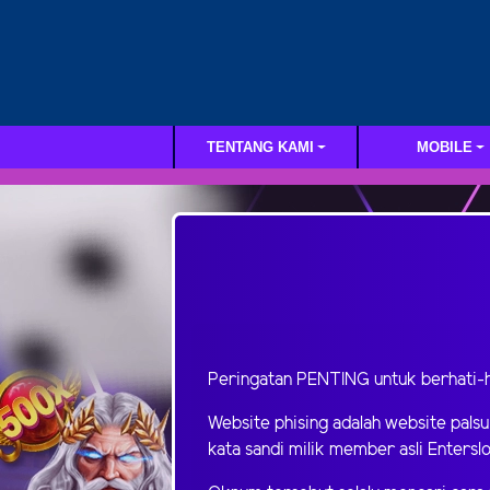
TENTANG KAMI
MOBILE
Peringatan PENTING untuk berhati-h
Website phising adalah website pal
kata sandi milik member asli Enterslo