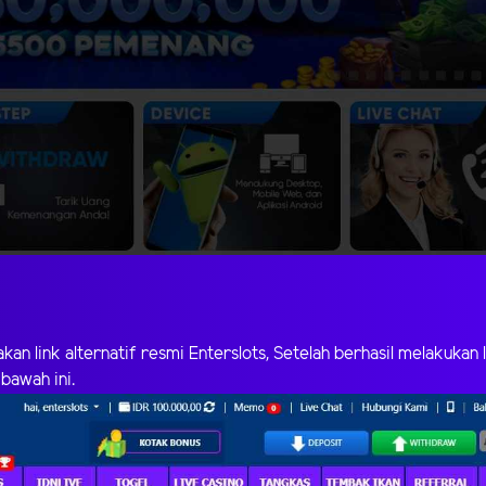
an link alternatif resmi Enterslots, Setelah berhasil melakukan l
ibawah ini.